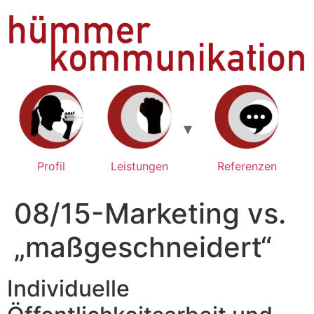
Zum
Inhalt
springen
Profil
Leistungen
Referenzen
08/15-Marketing vs.
„maßgeschneidert“
Individuelle