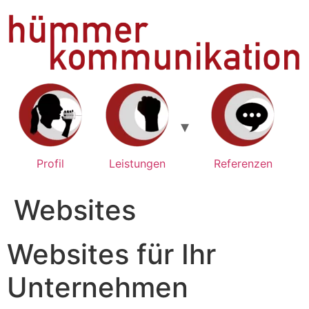
Zum
Inhalt
springen
Profil
Leistungen
Referenzen
Websites
Websites für Ihr
Unternehmen