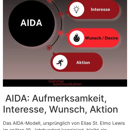
AIDA: Aufmerksamkeit,
Interesse, Wunsch, Aktion
Das AIDA-Modell, ursprünglich von Elias St. Elmo Lewis
im späten 19. Jahrhundert konzipiert, bleibt ein