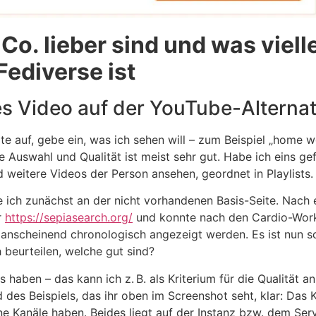
o. lieber sind und was vielle
ediverse ist
es Video auf der YouTube-Alterna
e auf, gebe ein, was ich sehen will – zum Beispiel „home w
 Auswahl und Qualität ist meist sehr gut. Habe ich eins ge
weitere Videos der Person ansehen, geordnet in Playlists. 
e ich zunächst an der nicht vorhandenen Basis-Seite. Nach
r
https://sepiasearch.org/
und konnte nach den Cardio-Work
 anscheinend chronologisch angezeigt werden. Es ist nun sc
 beurteilen, welche gut sind?
 haben – das kann ich z. B. als Kriterium für die Qualität a
es Beispiels, das ihr oben im Screenshot seht, klar: Das 
e Kanäle haben. Beides liegt auf der Instanz bzw. dem Ser