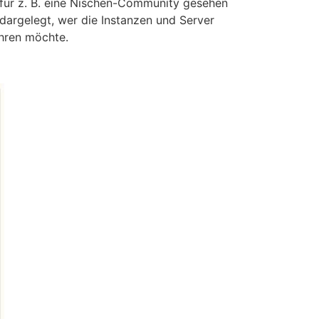
 für z. B. eine Nischen-Community gesehen
 dargelegt, wer die Instanzen und Server
ühren möchte.