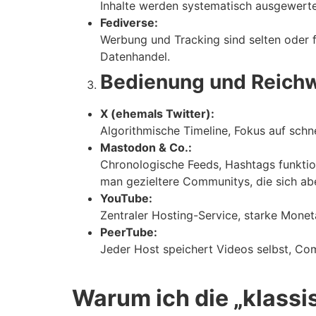
Inhalte werden systematisch ausgewertet
Fediverse:
Werbung und Tracking sind selten oder f
Datenhandel.
Bedienung und Reichw
X (ehemals Twitter):
Algorithmische Timeline, Fokus auf schn
Mastodon & Co.:
Chronologische Feeds, Hashtags funktion
man gezieltere Communitys, die sich abe
YouTube:
Zentraler Hosting-Service, starke Mone
PeerTube:
Jeder Host speichert Videos selbst, Co
Warum ich die „klass