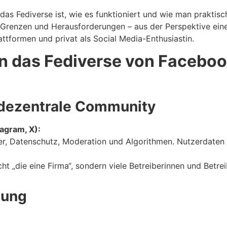
das Fediverse ist, wie es funktioniert und wie man praktisc
e Grenzen und Herausforderungen – aus der Perspektive eine
ttformen und privat als Social Media-Enthusiastin.
n das Fediverse von Faceboo
. dezentrale Community
agram, X):
r, Datenschutz, Moderation und Algorithmen. Nutzerdaten fl
icht „die eine Firma“, sondern viele Betreiberinnen und Betr
bung