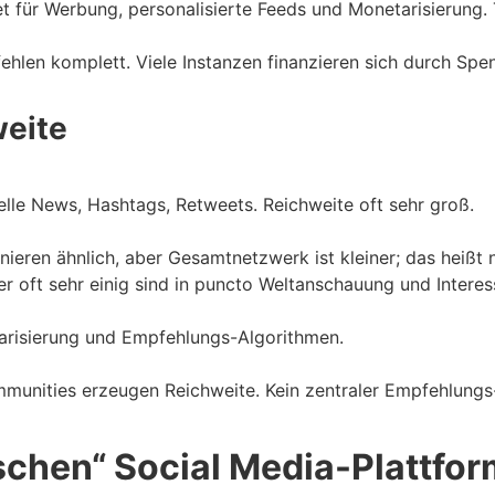
 für Werbung, personalisierte Feeds und Monetarisierung. T
ehlen komplett. Viele Instanzen finanzieren sich durch Spe
eite
elle News, Hashtags, Retweets. Reichweite oft sehr groß.
ieren ähnlich, aber Gesamtnetzwerk ist kleiner; das heißt n
r oft sehr einig sind in puncto Weltanschauung und Interes
tarisierung und Empfehlungs-Algorithmen.
mmunities erzeugen Reichweite. Kein zentraler Empfehlungs
ischen“ Social Media-Plattfo