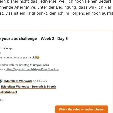
n bisher nicht das Fediverse, weil ich noch keinen Bedarf
nnende Alternative, unter der Bedingung, dass wirklich klar
t. Das ist ein Kritikpunkt, den ich im Folgenden noch ausf