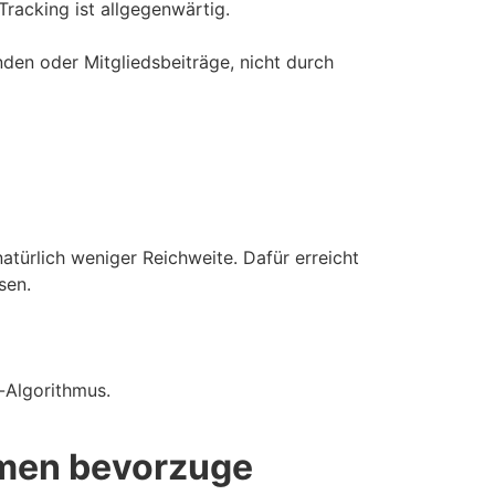
racking ist allgegenwärtig.
nden oder Mitgliedsbeiträge, nicht durch
atürlich weniger Reichweite. Dafür erreicht
sen.
-Algorithmus.
rmen bevorzuge