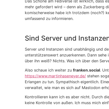
Das Schöne am Fediverse ist wirklich, dass es
mehr gefordert wird – denn als Zuckerberg di
komischerweise habe ich trotzdem (noch?) ke
umfassend zu informieren.
Sind Server und Instanze
Server und Instanzen sind unabhängig und de
unterstützenswert anzuerkennen. Dann sehe ic
über ihn weiß? Nichts. Was ich über den Serve
Also schaue ich weiter zu
franken.social
. Un
https://www.martinhaseneyer.de/
stehen sogar
Erlangen zu tun. Sympathisch eigentlich. Eine
verwaltet, wie man es sich auf Mastodon erho
Kontrollieren kann ich es aber nicht. Durch di
keine Kontrolle von außen. Ich muss mich einf