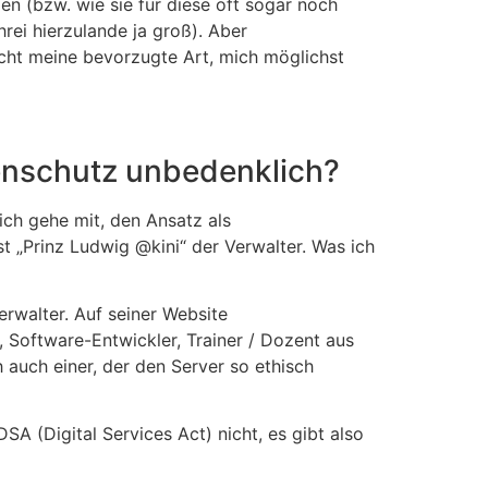
en (bzw. wie sie für diese oft sogar noch
rei hierzulande ja groß). Aber
cht meine bevorzugte Art, mich möglichst
tenschutz unbedenklich?
ch gehe mit, den Ansatz als
ist „Prinz Ludwig @kini“ der Verwalter. Was ich
rwalter. Auf seiner Website
, Software-Entwickler, Trainer / Dozent aus
h auch einer, der den Server so ethisch
DSA (Digital Services Act) nicht, es gibt also