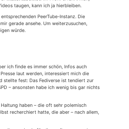
deos taugen, kann ich ja hierbleiben.
r entsprechenden PeerTube-Instanz. Die
ch mir gerade ansehe. Um weiterzusuchen,
eigen würde.
ber ich finde es immer schön, Infos auch
Presse laut werden, interessiert mich die
tellte fest: Das Fediverse ist tendiert zur
 SPD – ansonsten habe ich wenig bis gar nichts
e Haltung haben – die oft sehr polemisch
bst recherchiert hatte, die aber – nach allem,