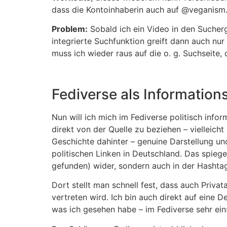
dass die Kontoinhaberin auch auf @veganism.s
Problem:
Sobald ich ein Video in den Sucherg
integrierte Suchfunktion greift dann auch nur
muss ich wieder raus auf die o. g. Suchseite,
Fediverse als Information
Nun will ich mich im Fediverse politisch info
direkt von der Quelle zu beziehen – vielleich
Geschichte dahinter – genuine Darstellung und
politischen Linken in Deutschland. Das spiege
gefunden) wider, sondern auch in der Hashta
Dort stellt man schnell fest, dass auch Priva
vertreten wird. Ich bin auch direkt auf eine 
was ich gesehen habe – im Fediverse sehr eins