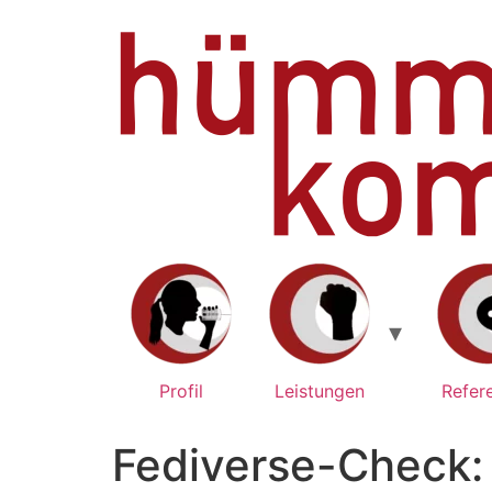
Zum
Inhalt
springen
Profil
Leistungen
Refer
Fediverse-Check: 