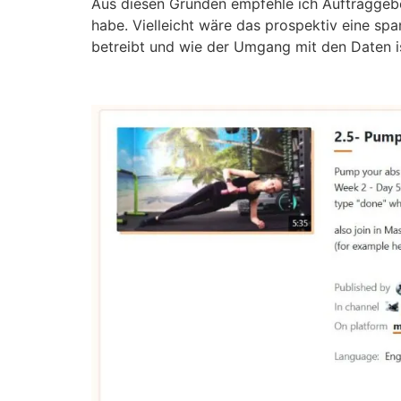
Aus diesen Gründen empfehle ich Auftraggeber
habe. Vielleicht wäre das prospektiv eine spa
betreibt und wie der Umgang mit den Daten is