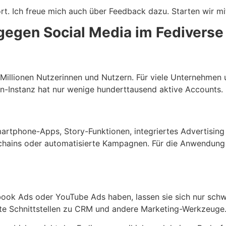
rt. Ich freue mich auch über Feedback dazu. Starten wir mi
gegen Social Media im Fediverse
illionen Nutzerinnen und Nutzern. Für viele Unternehmen u
n-Instanz hat nur wenige hunderttausend aktive Accounts.
rtphone-Apps, Story-Funktionen, integriertes Advertising u
chains oder automatisierte Kampagnen. Für die Anwendung
ook Ads oder YouTube Ads haben, lassen sie sich nur schwe
erte Schnittstellen zu CRM und andere Marketing-Werkzeuge