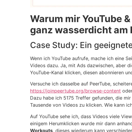
Warum mir YouTube & C
ganz wasserdicht am F
Case Study: Ein geeignet
Wenn ich YouTube aufrufe, mache ich eine Seit
Videos dazu. Ja, mit Ads dazwischen, aber die
YouTube-Kanal klicken, diesen abonnieren und 
Versuche ich dasselbe auf PeerTube, scheiter
https://joinpeertube.org/browse-content
ode
Dazu habe ich 5175 Treffer gefunden, die mir
Tausende von Videos zu klicken. Wie kann ich
Auf YouTube sehe ich, dass Videos viele Views
einigem Herumklicken wurde mir dann anhand d
Workouts
, dieses wiederum kann verschieden