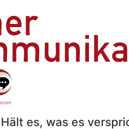
enzen
Hält es, was es verspri