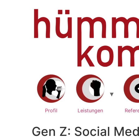
Zum
Inhalt
springen
Profil
Leistungen
Refer
Gen Z: Social Med