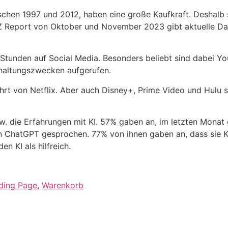
chen 1997 und 2012, haben eine große Kaufkraft. Deshalb 
 Z Report von Oktober und November 2023 gibt aktuelle Da
 Stunden auf Social Media. Besonders beliebt sind dabei Y
rhaltungszwecken aufgerufen.
hrt von Netflix. Aber auch Disney+, Prime Video und Hulu 
 die Erfahrungen mit KI. 57% gaben an, im letzten Monat g
ChatGPT gesprochen. 77% von ihnen gaben an, dass sie KI 
 KI als hilfreich.
ding Page
,
Warenkorb