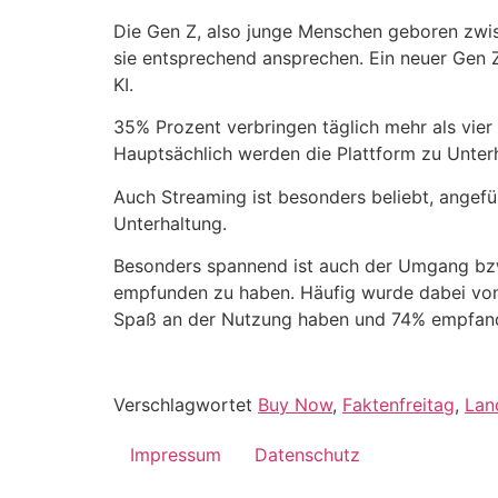
Die Gen Z, also junge Menschen geboren zwis
sie entsprechend ansprechen. Ein neuer Gen
KI.
35% Prozent verbringen täglich mehr als vier
Hauptsächlich werden die Plattform zu Unte
Auch Streaming ist besonders beliebt, angefü
Unterhaltung.
Besonders spannend ist auch der Umgang bzw.
empfunden zu haben. Häufig wurde dabei von 
Spaß an der Nutzung haben und 74% empfanden
Verschlagwortet
Buy Now
,
Faktenfreitag
,
Lan
Impressum
Datenschutz