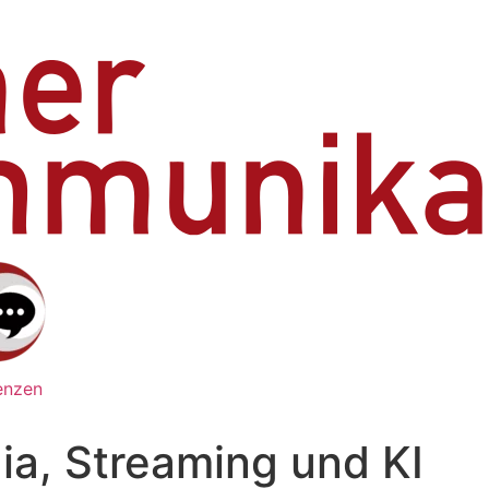
enzen
ia, Streaming und KI