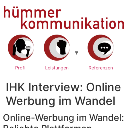
Zum
Inhalt
springen
Profil
Leistungen
Referenzen
IHK Interview: Online
Werbung im Wandel
Online-Werbung im Wandel: