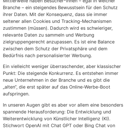
Mittlerweile haben Besucher*innen – egal in welcher
Branche – ein steigendes Bewusstsein für den Schutz
ihrer Daten. Mit der Konsequenz, dass sie immer
seltener allen Cookies und Tracking-Mechanismen
zustimmen (müssen). Dadurch wird es schwieriger,
relevante Daten zu sammeln und Werbung
zielgruppengerecht anzupassen. Es ist eine Balance
zwischen dem Schutz der Privatsphäre und dem
Bedürfnis nach personalisierter Werbung.
Ein vielleicht weniger überraschender, aber klassischer
Punkt: Die steigende Konkurrenz. Es entstehen immer
neue Unternehmen in der Branche und es gibt die
„alten“, die erst später auf das Online-Werbe-Boot
aufspringen.
In unseren Augen gibt es aber vor allem eine besonders
spannende Herausforderung: Die Entwicklung und
Weiterentwicklung von Künstlicher Intelligenz (KI).
Stichwort OpenAI mit Chat GPT oder Bing Chat von