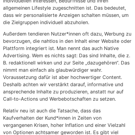
individuellen Interessen, Bedürfnisse und ihren
allgemeinen Lifestyle zugeschnitten ist. Das bedeutet,
dass wir personalisierte Anzeigen schalten müssen, um
die Zielgruppen individuell abzuholen.
Außerdem tendieren Nutzer*innen oft dazu, Werbung zu
bevorzugen, die nahtlos in den Inhalt einer Website oder
Plattform integriert ist. Man nennt das auch Native
Advertising. Wem es nichts sagt: Das sind Inhalte, die z.
B. redaktionell wirken und zur Seite „dazugehören“. Das
nimmt man einfach als glaubwürdiger wahr.
Voraussetzung dafür ist aber hochwertiger Content.
Deshalb achten wir verstärkt darauf, informative und
ansprechende Inhalte zu produzieren, anstatt nur auf
Call-to-Actions und Werbebotschaften zu setzen.
Relativ neu ist auch die Tatsache, dass das
Kaufverhalten der Kund*innen in Zeiten von
vergangenen Krisen, hoher Inflation und einer Vielzahl
von Optionen achtsamer geworden ist. Es gibt viel